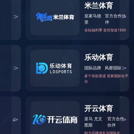
通知公告
+MORE
关于公司公务用车处置公告
04-21
安徽省
04-03
04-08
02-14
01-30
12-23
料项目