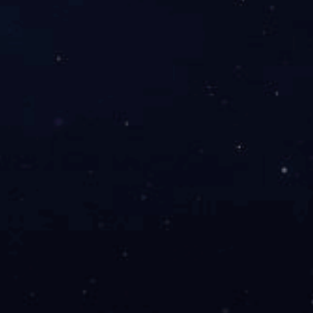
03-17
程
杞梓里卫生院
年产80000吨项目
。
ts reserved