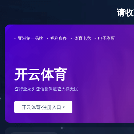
开云在线登录官网
欢迎访问开云在线登录官网-开云中国 官方网站！网址：epidmic-
开云在线登录官
公司概况
企
网-开云中国