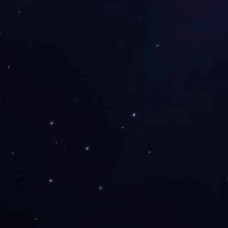
转发关于印发建筑工人实名制管理办法（试行）的
黄山学院文昌楼维修改
徽州碧
开云在线登录官网-开